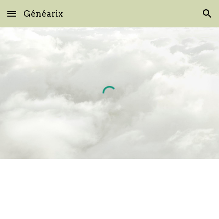
Généarix
Skip to main content
Skip to navigation