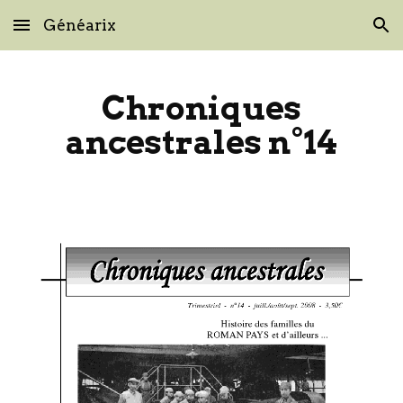
Généarix
Skip to main content
Skip to navigation
Chroniques
ancestrales n°14