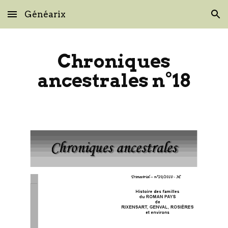
Généarix
Skip to main content
Skip to navigation
Chroniques
ancestrales n°18