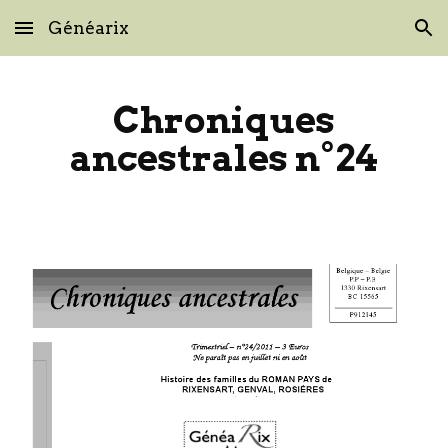
Généarix
Skip to main content
Skip to navigation
Chroniques
ancestrales n°24