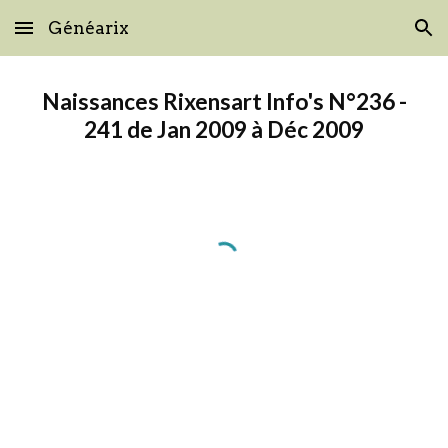
Généarix
Skip to main content
Skip to navigation
Naissances Rixensart Info's N°236 -
241 de Jan 2009 à Déc 2009