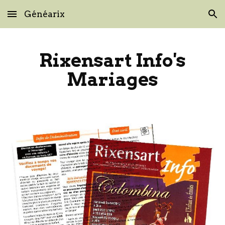
Généarix
Skip to main content
Skip to navigation
Rixensart Info's
Mariages