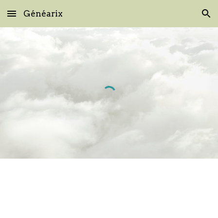
Généarix
Skip to main content
Skip to navigation